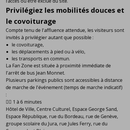
l’accès ou être exclue du site.
Privilégiez les mobilités douces et
le covoiturage
Compte tenu de l'affluence attendue, les visiteurs sont
invités à privilégier autant que possible :
le covoiturage,
les déplacements à pied ou à vélo,
les transports en commun.
La Fan Zone est située à proximité immédiate de
l'arrêt de bus Jean Monnet.
Plusieurs parkings publics sont accessibles à distance
de marche de l'événement (temps de marche indicatif)
:
🚶‍♀️ 1 à 6 minutes
Hôtel de Ville, Centre Culturel, Espace George Sand,
Espace République, rue du Bordeau, rue de Genève,
groupe scolaire du Jura, rue Jules Ferry, rue du