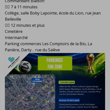
Commandant Blaison
🚶‍♀️ 7 à 11 minutes
Collège, salle Boby Lapointe, école du Lion, rue Jean
Belleville
🚶‍♀️ 12 minutes et plus
Cimetière
Intermarché
Parking commerces Les Comptoirs de la Bio, La
Panière, Darty… rue du Salève