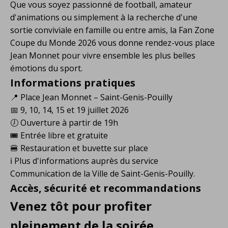
Que vous soyez passionné de football, amateur
d'animations ou simplement à la recherche d'une
sortie conviviale en famille ou entre amis, la Fan Zone
Coupe du Monde 2026 vous donne rendez-vous place
Jean Monnet pour vivre ensemble les plus belles
émotions du sport.
Informations pratiques
📍 Place Jean Monnet – Saint-Genis-Pouilly
📅 9, 10, 14, 15 et 19 juillet 2026
🕖 Ouverture à partir de 19h
🎟️ Entrée libre et gratuite
🍔 Restauration et buvette sur place
ℹ️ Plus d'informations auprès du service
Communication de la Ville de Saint-Genis-Pouilly.
Accès, sécurité et recommandations
Venez tôt pour profiter
pleinement de la soirée