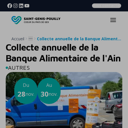
Nous contacter
Accueil
Collecte annuelle de la Banque Alimentaire de l'Ain
More
Collecte annuelle de la
Banque Alimentaire de l'Ain
AUTRES
Du
Au
28
30
nov.
nov.