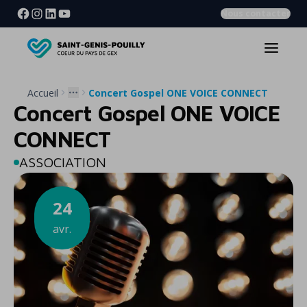
Nous contacter
Accueil
Concert Gospel ONE VOICE CONNECT
More
Concert Gospel ONE VOICE
CONNECT
ASSOCIATION
24
avr.