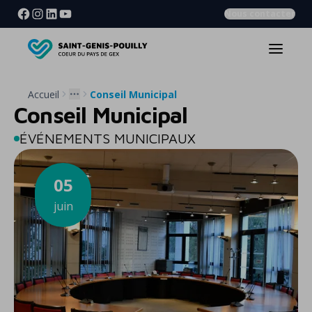
Nous contacter
Accueil
Conseil Municipal
More
Conseil Municipal
ÉVÉNEMENTS MUNICIPAUX
05
juin